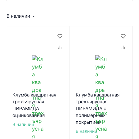
В наличии
Клумба квадратная
Клумба квадратная
трехъярусная
трехъярусная
ПИРАМИДА
ПИРАМИДА с
оцинкованная
полимерным
покрытием
В наличии
В наличии