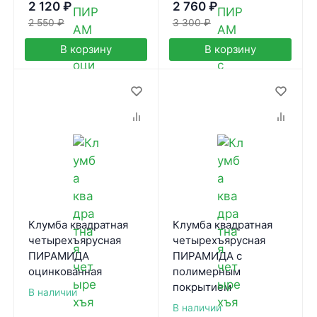
2 120
₽
2 760
₽
2 550
₽
3 300
₽
В корзину
В корзину
Клумба квадратная
Клумба квадратная
четырехъярусная
четырехъярусная
ПИРАМИДА
ПИРАМИДА с
оцинкованная
полимерным
покрытием
В наличии
В наличии