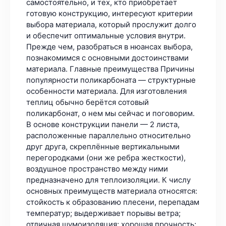
самостоятельно, и тех, кто приобретает
готовую конструкцию, интересуют критерии
выбора материала, который прослужит долго
и обеспечит оптимальные условия внутри.
Прежде чем, разобраться в нюансах выбора,
познакомимся с основными достоинствами
материала. Главные преимущества Причины
популярности поликарбоната — структурные
особенности материала. Для изготовления
теплиц обычно берётся сотовый
поликарбонат, о нем мы сейчас и поговорим.
В основе конструкции панели — 2 листа,
расположенные параллельно относительно
друг друга, скреплённые вертикальными
перегородками (они же ребра жесткости),
воздушное пространство между ними
предназначено для теплоизоляции. К числу
основных преимуществ материала относятся:
стойкость к образованию плесени, перепадам
температур; выдерживает порывы ветра;
отличная шумоизоляция; хорошая прочность;