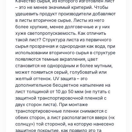
Качество сырья, из которого изготовлен лист
– это не менее значимый критерий. Чтобы
удешевить продукт производители добавляют
в листы вторичное сырье. Листы из него
более хрупкие, менее долговечные и у них
хуже светопропускаемость. Как отличить
такой лист? Структура листа из первичного
сырья прозрачная и однородная как вода, при
использовании вторичного сырья в структуре
появляются темные вкрапления, цвет
становится не однородным и более мутным,
может появиться серый, голубоватый или
желтый оттенок. UV защита – это
дополнительное бесцветное напыление на
лист толщиной от 10 до 50 мкм (не путать с
защитной транспортировочной пленкой с
двух сторон листа). При монтаже
транспортировочные пленки снимаются с
обеих сторон, а лист располагается вверх («к
солнцу») той стороной, на которую нанесено
защитное покрытие, как правило это та