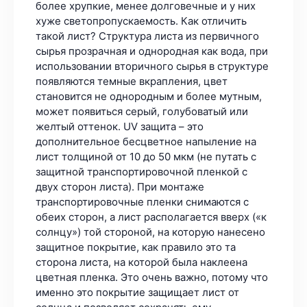
более хрупкие, менее долговечные и у них
хуже светопропускаемость. Как отличить
такой лист? Структура листа из первичного
сырья прозрачная и однородная как вода, при
использовании вторичного сырья в структуре
появляются темные вкрапления, цвет
становится не однородным и более мутным,
может появиться серый, голубоватый или
желтый оттенок. UV защита – это
дополнительное бесцветное напыление на
лист толщиной от 10 до 50 мкм (не путать с
защитной транспортировочной пленкой с
двух сторон листа). При монтаже
транспортировочные пленки снимаются с
обеих сторон, а лист располагается вверх («к
солнцу») той стороной, на которую нанесено
защитное покрытие, как правило это та
сторона листа, на которой была наклеена
цветная пленка. Это очень важно, потому что
именно это покрытие защищает лист от