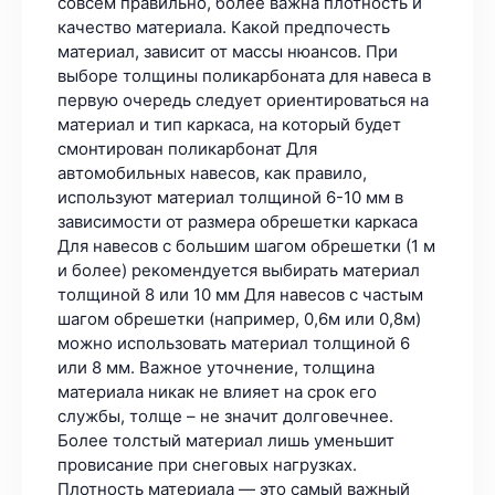
совсем правильно, более важна плотность и
качество материала. Какой предпочесть
материал, зависит от массы нюансов. При
выборе толщины поликарбоната для навеса в
первую очередь следует ориентироваться на
материал и тип каркаса, на который будет
смонтирован поликарбонат Для
автомобильных навесов, как правило,
используют материал толщиной 6-10 мм в
зависимости от размера обрешетки каркаса
Для навесов с большим шагом обрешетки (1 м
и более) рекомендуется выбирать материал
толщиной 8 или 10 мм Для навесов с частым
шагом обрешетки (например, 0,6м или 0,8м)
можно использовать материал толщиной 6
или 8 мм. Важное уточнение, толщина
материала никак не влияет на срок его
службы, толще – не значит долговечнее.
Более толстый материал лишь уменьшит
провисание при снеговых нагрузках.
Плотность материала — это самый важный