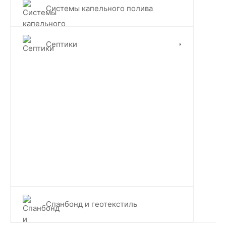
Системы капельного полива
Септики
Спанбонд и геотекстиль