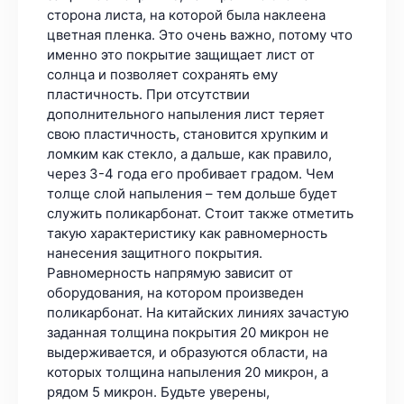
сторона листа, на которой была наклеена
цветная пленка. Это очень важно, потому что
именно это покрытие защищает лист от
солнца и позволяет сохранять ему
пластичность. При отсутствии
дополнительного напыления лист теряет
свою пластичность, становится хрупким и
ломким как стекло, а дальше, как правило,
через 3-4 года его пробивает градом. Чем
толще слой напыления – тем дольше будет
служить поликарбонат. Стоит также отметить
такую характеристику как равномерность
нанесения защитного покрытия.
Равномерность напрямую зависит от
оборудования, на котором произведен
поликарбонат. На китайских линиях зачастую
заданная толщина покрытия 20 микрон не
выдерживается, и образуются области, на
которых толщина напыления 20 микрон, а
рядом 5 микрон. Будьте уверены,