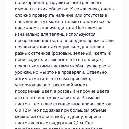
поликарбонат разрушится быстрее всего
именно в таких областях. К сожалению, очень
сложно проверить наличие или отсутствие
напыления, тут можно только положиться на
надежность производителя. Цвет листов –
изначально для теплиц используются
прозрачные листы, но последнее время стали
появляться листы специально для теплиц
разных оттенков (розовый, зеленый, желтый)
производители заявляют, что в теплицах,
покрытых этими листами якобы лучше растет
урожай, но мы это не проверяли. Отдельно
хотим отметить, что сама присадка,
ускоряющая рост растений имеет
прозрачный цвет, а розовый и прочие цвета
это не что иное как красители. Размеры
листов - есть две стандартные длины листов
6 и 12 м, но под заказ при большом объеме
можно изготовить любую длину, ширина
листов всегда стандартная 2,1 м. Где