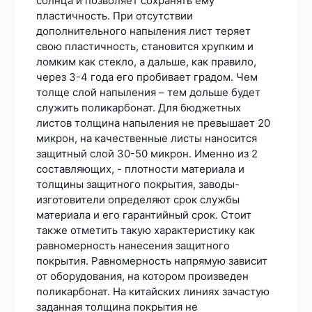
солнца и позволяет сохранять ему
пластичность. При отсутствии
дополнительного напыления лист теряет
свою пластичность, становится хрупким и
ломким как стекло, а дальше, как правило,
через 3-4 года его пробивает градом. Чем
толще слой напыления – тем дольше будет
служить поликарбонат. Для бюджетных
листов толщина напыления не превышает 20
микрон, на качественные листы наносится
защитный слой 30-50 микрон. Именно из 2
составляющих, - плотности материала и
толщины защитного покрытия, заводы-
изготовители определяют срок службы
материала и его гарантийный срок. Стоит
также отметить такую характеристику как
равномерность нанесения защитного
покрытия. Равномерность напрямую зависит
от оборудования, на котором произведен
поликарбонат. На китайских линиях зачастую
заданная толщина покрытия не