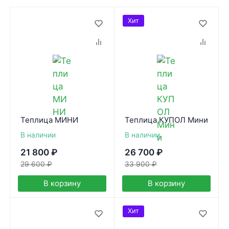
Хит
Теплица МИНИ
Теплица КУПОЛ Мини
В наличии
В наличии
21 800
₽
26 700
₽
29 600
₽
33 900
₽
В корзину
В корзину
Хит