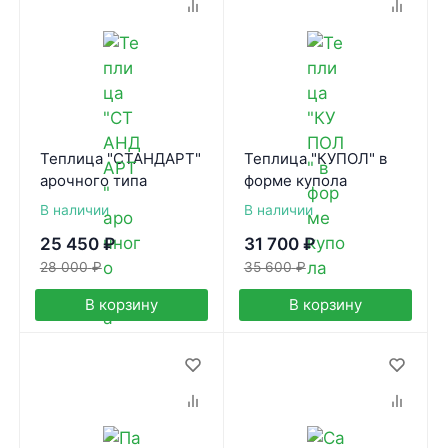
Теплица "СТАНДАРТ"
Теплица "КУПОЛ" в
арочного типа
форме купола
В наличии
В наличии
25 450
₽
31 700
₽
28 000
₽
35 600
₽
В корзину
В корзину