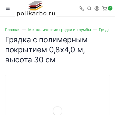
0
Главная
Металлические грядки и клумбы
Грядки 
Грядка с полимерным
покрытием 0,8х4,0 м,
высота 30 см