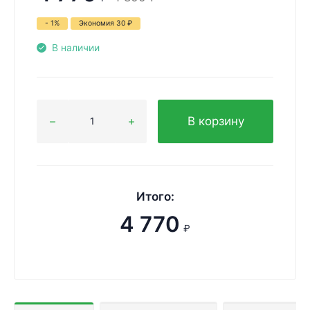
- 1%
Экономия
30
₽
В наличии
В корзину
Итого:
4 770
₽