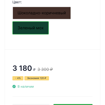
Цвет:
Шоколадно-коричневый
Зеленый мох
3 180
3 300
₽
₽
- 4%
Экономия
120
₽
В наличии