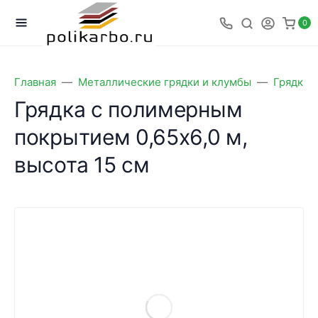
0
Главная
Металлические грядки и клумбы
Грядки 
Грядка с полимерным
покрытием 0,65х6,0 м,
высота 15 см