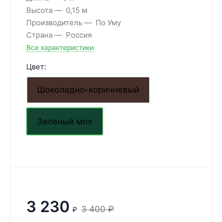
Высота
0,15 м
Производитель
По Уму
Страна
Россия
Все характеристики
Цвет:
Шоколадно-коричневый
Зеленый мох
3 230
3 400
₽
₽