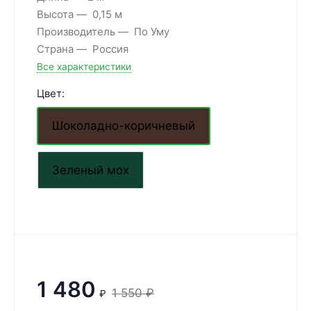
Высота
0,15 м
Производитель
По Уму
Страна
Россия
Все характеристики
Цвет:
Шоколадно-коричневый
Зеленый мох
1 480
1 550
₽
₽