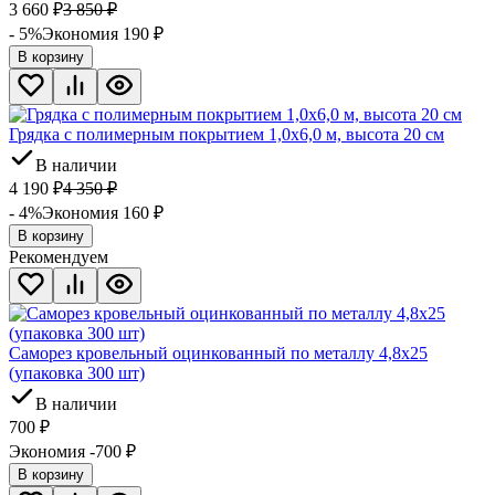
3 660
₽
3 850
₽
- 5%
Экономия 190
₽
В корзину
Грядка с полимерным покрытием 1,0х6,0 м, высота 20 см
В наличии
4 190
₽
4 350
₽
- 4%
Экономия 160
₽
В корзину
Рекомендуем
Саморез кровельный оцинкованный по металлу 4,8х25
(упаковка 300 шт)
В наличии
700
₽
Экономия -700
₽
В корзину