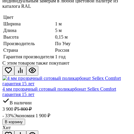
индивидуальным замерам в любой цветовой палитре из
каталога RAL
Цвет
Ширина
1 м
Длина
5 м
Высота
0,15 м
Производитель
По Уму
Страна
Россия
Гарантия производителя
1 год
С этим товаром также покупают
4 мм прозрачный сотовый поликарбонат Sellex Comfort
гарантия 15 лет
В наличии
3 900
₽
5 800
₽
- 33%
Экономия 1 900
₽
В корзину
Хит