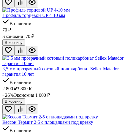
Профиль торцевой UP 4-10 мм
В наличии
70
₽
Экономия -70
₽
В корзину
3,5 мм прозрачный сотовый поликарбонат Sellex Matador
гарантия 10 лет
В наличии
2 800
₽
3 800
₽
- 26%
Экономия 1 000
₽
В корзину
Кессон Термит 2-5 с площадками под врезку
В наличии