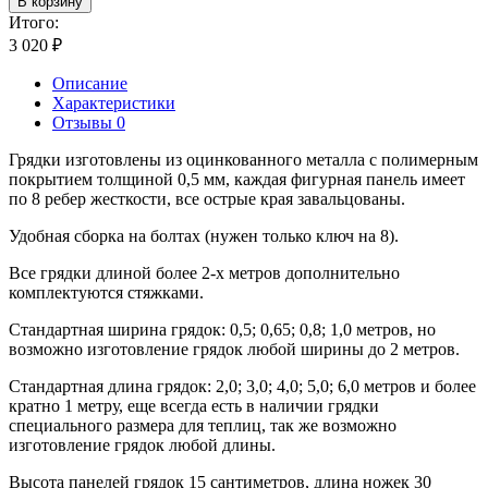
В корзину
Итого:
3 020
₽
Описание
Характеристики
Отзывы 0
Грядки изготовлены из оцинкованного металла с полимерным
покрытием толщиной 0,5 мм, каждая фигурная панель имеет
по 8 ребер жесткости, все острые края завальцованы.
Удобная сборка на болтах (нужен только ключ на 8).
Все грядки длиной более 2-х метров дополнительно
комплектуются стяжками.
Стандартная ширина грядок: 0,5; 0,65; 0,8; 1,0 метров, но
возможно изготовление грядок любой ширины до 2 метров.
Стандартная длина грядок: 2,0; 3,0; 4,0; 5,0; 6,0 метров и более
кратно 1 метру, еще всегда есть в наличии грядки
специального размера для теплиц, так же возможно
изготовление грядок любой длины.
Высота панелей грядок 15 сантиметров, длина ножек 30