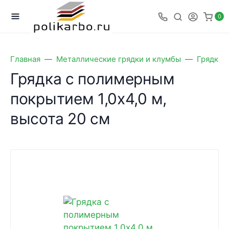
0
Главная
Металлические грядки и клумбы
Грядки 
Грядка с полимерным
покрытием 1,0х4,0 м,
высота 20 см