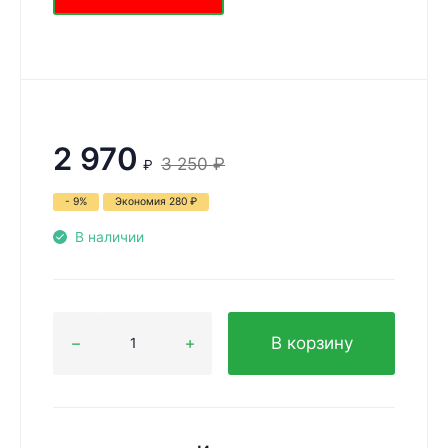
2 970
3 250
₽
₽
- 9%
Экономия
280
₽
В наличии
В корзину