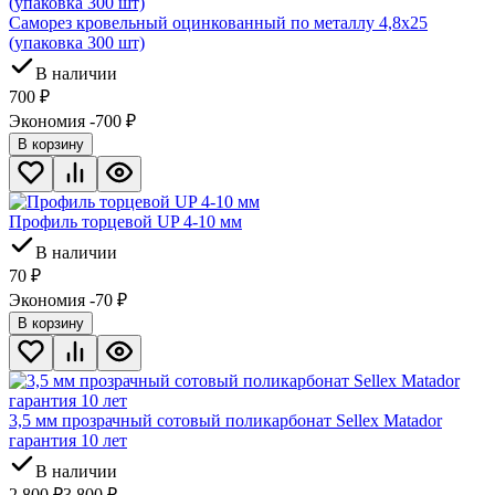
Саморез кровельный оцинкованный по металлу 4,8х25
(упаковка 300 шт)
В наличии
700
₽
Экономия -700
₽
В корзину
Профиль торцевой UP 4-10 мм
В наличии
70
₽
Экономия -70
₽
В корзину
3,5 мм прозрачный сотовый поликарбонат Sellex Matador
гарантия 10 лет
В наличии
2 800
₽
3 800
₽