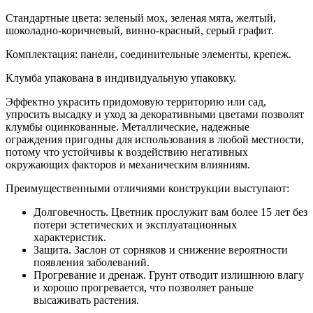
Стандартные цвета: зеленый мох, зеленая мята, желтый,
шоколадно-коричневый, винно-красный, серый графит.
Комплектация: панели, соединительные элементы, крепеж.
Клумба упакована в индивидуальную упаковку.
Эффектно украсить придомовую территорию или сад,
упросить высадку и уход за декоративными цветами позволят
клумбы оцинкованные. Металлические, надежные
ограждения пригодны для использования в любой местности,
потому что устойчивы к воздействию негативных
окружающих факторов и механическим влияниям.
Преимущественными отличиями конструкции выступают:
Долговечность. Цветник прослужит вам более 15 лет без
потери эстетических и эксплуатационных
характеристик.
Защита. Заслон от сорняков и снижение вероятности
появления заболеваний.
Прогревание и дренаж. Грунт отводит излишнюю влагу
и хорошо прогревается, что позволяет раньше
высаживать растения.