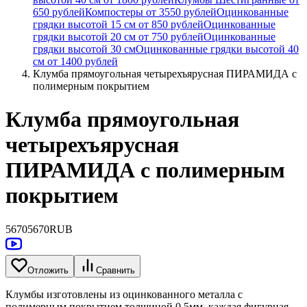
650 рублей
Компостеры от 3550 рублей
Оцинкованные
грядки высотой 15 см от 850 рублей
Оцинкованные
грядки высотой 20 см от 750 рублей
Оцинкованные
грядки высотой 30 см
Оцинкованные грядки высотой 40
см от 1400 рублей
Клумба прямоугольная четырехъярусная ПИРАМИДА с
полимерным покрытием
Клумба прямоугольная
четырехъярусная
ПИРАМИДА с полимерным
покрытием
5670
5670
RUB
Отложить
Сравнить
Клумбы изготовлены из оцинкованного металла с
полимерным покрытием толщиной 0,5мм, каждая фигурная