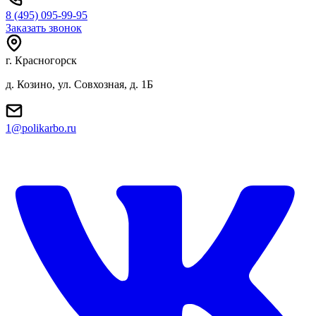
8 (495) 095-99-95
Заказать звонок
г. Красногорск
д. Козино, ул. Совхозная, д. 1Б
1@polikarbo.ru