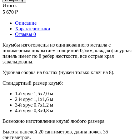
Итого:
5 670
₽
Описание
Характеристики
Отзывы 0
Клумбы изготовлены из оцинкованного металла с
полимерным покрытием толщиной 0,5мм, каждая фигурная
панель имеет по 8 ребер жесткости, все острые края
завальцованы.
Удобная сборка на болтах (нужен только ключ на 8).
Стандартный размер клумб:
1-й ярус 1,5х2,0 м
2-й ярус 1,1х1,6 м
3-й ярус 0,7х1,2 м
4-й ярус 0,3х0,8 м
Возможно изготовление клумб любого размера.
Высота панелей 20 сантиметров, длина ножек 35
сантиметров.