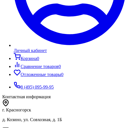
Личный кабинет
Корзина
0
Сравнение товаров
0
Отложенные товары
0
8 (495) 095-99-95
Контактная информация
г. Красногорск
д. Козино, ул. Совхозная, д. 1Б