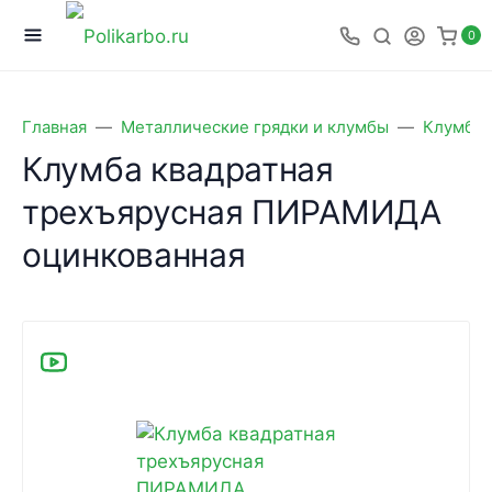
0
Главная
Металлические грядки и клумбы
Клумбы 
Клумба квадратная
трехъярусная ПИРАМИДА
оцинкованная