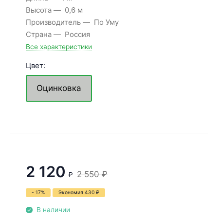
Высота
0,6 м
Производитель
По Уму
Страна
Россия
Все характеристики
Цвет:
Оцинковка
2 120
2 550
₽
₽
- 17%
Экономия
430
₽
В наличии