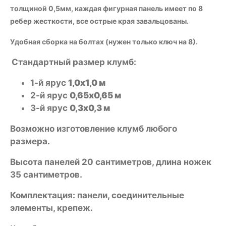
толщиной 0,5мм, каждая фигурная панель имеет по 8
ребер жесткости, все острые края завальцованы.
Удобная сборка на болтах (нужен только ключ на 8).
Стандартный размер клумб:
1-й ярус
1,0х1,0 м
2-й ярус
0,65х0,65 м
3-й ярус
0,3х0,3 м
Возможно изготовление клумб любого
размера.
Высота панелей 20 сантиметров, длина ножек
35 сантиметров.
Комплектация: панели, соединительные
элементы, крепеж.