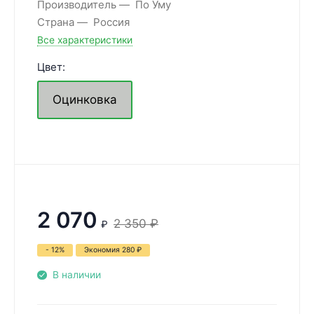
Производитель
По Уму
Страна
Россия
Все характеристики
Цвет:
Оцинковка
2 070
2 350
₽
₽
- 12%
Экономия
280
₽
В наличии