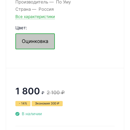
Производитель
По Уму
Страна
Россия
Все характеристики
Цвет:
Оцинковка
1 800
2 100
₽
₽
- 14%
Экономия
300
₽
В наличии