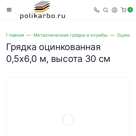
0
Главная
Металлические грядки и клумбы
Оцинков
Грядка оцинкованная
0,5х6,0 м, высота 30 см