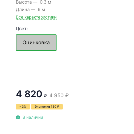
Высота
0.3 м
Длина
6 м
Все характеристики
Цвет:
Оцинковка
4 820
4 950
₽
₽
- 3%
Экономия
130
₽
В наличии