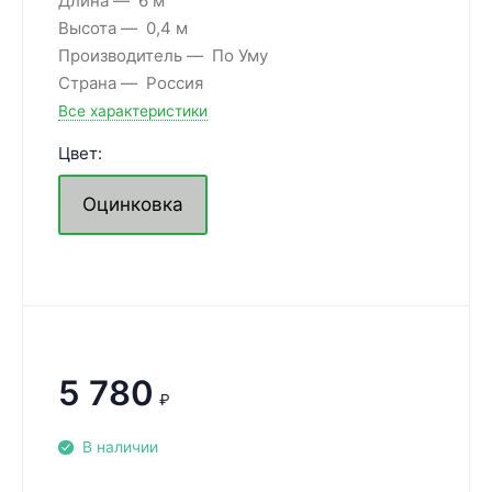
Длина
6 м
Высота
0,4 м
Производитель
По Уму
Страна
Россия
Все характеристики
Цвет:
Оцинковка
5 780
₽
В наличии