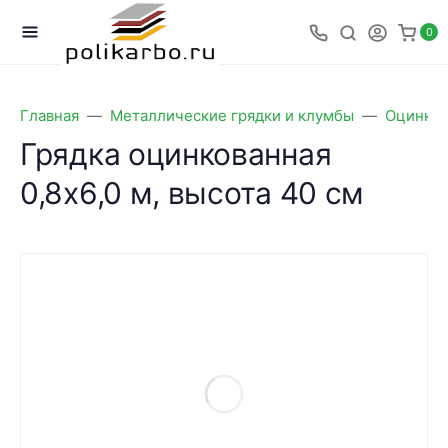
0
Главная
Металлические грядки и клумбы
Оцинков
Грядка оцинкованная
0,8х6,0 м, высота 40 см