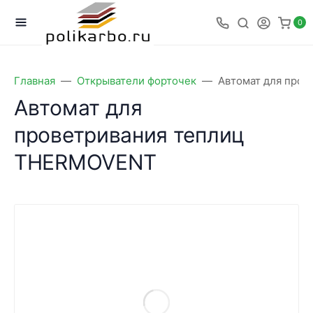
0
Главная
Открыватели форточек
Автомат для про
Автомат для
проветривания теплиц
THERMOVENT