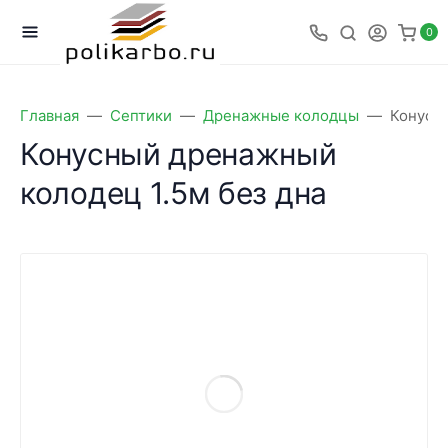
0
Главная
Септики
Дренажные колодцы
Конусны
Конусный дренажный
колодец 1.5м без дна