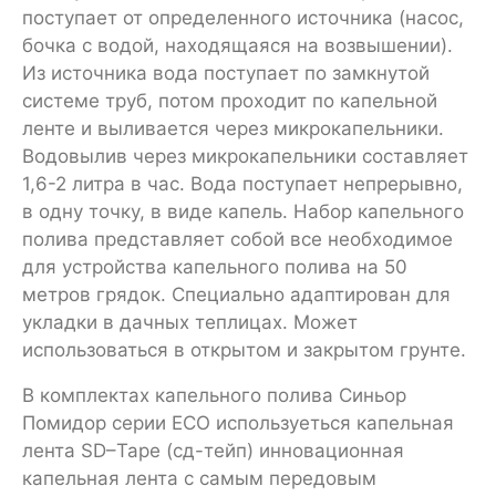
поступает от определенного источника (насос,
бочка с водой, находящаяся на возвышении).
Из источника вода поступает по замкнутой
системе труб, потом проходит по капельной
ленте и выливается через микрокапельники.
Водовылив через микрокапельники составляет
1,6-2 литра в час. Вода поступает непрерывно,
в одну точку, в виде капель. Набор капельного
полива представляет собой все необходимое
для устройства капельного полива на 50
метров грядок. Специально адаптирован для
укладки в дачных теплицах. Может
использоваться в открытом и закрытом грунте.
В комплектах капельного полива Синьор
Помидор серии ECO используеться капельная
лента SD–Tape (сд-тейп) инновационная
капельная лента с самым передовым