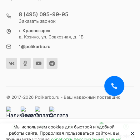
8 (495) 095-99-95
Заказать звонок
г. Красногорск
д. Козино, ул. Совхозная, д. 1Б
1@polikarbo.ru
© 2017-2026 Polikarbo.ru - Ваш надежный поставщик
0
Мы используем cookies для быстрой и удобной
работы сайта. Продолжая пользоваться сайтом, вы
Главная
Каталог
Поиск
Корзина
Профиль
принимаете условия
обработки персональных данных
.