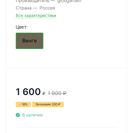
Производитель
globgarden
Страна
Россия
Все характеристики
Цвет:
Венге
1 600
1 900
₽
₽
- 16%
Экономия
300
₽
В наличии