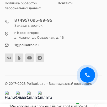
Политика обработки
Контакты
персональных данных
8 (495) 095-99-95
Заказать звонок
г. Красногорск
д. Козино, ул. Совхозная, д. 1Б
1@polikarbo.ru
© 2017-2026 Polikarbo.ru - Ваш надежный поставщик
0
Мы используем cookies для быстрой и удобной