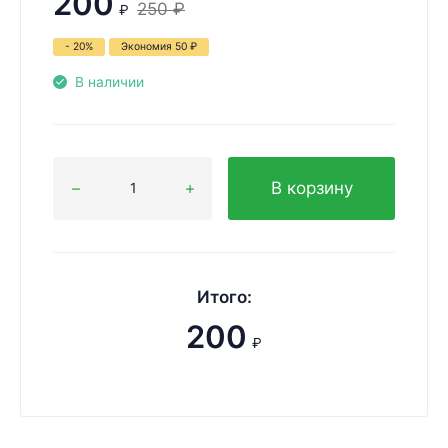
200
250
₽
₽
- 20%
Экономия
50
₽
В наличии
В корзину
Итого:
200
₽