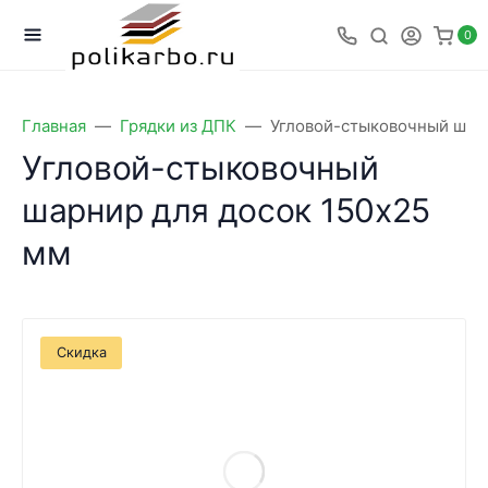
0
Главная
Грядки из ДПК
Угловой-стыковочный шарн
Угловой-стыковочный
шарнир для досок 150х25
мм
Скидка