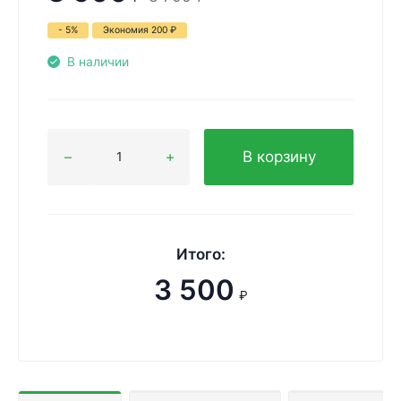
- 5%
Экономия
200
₽
В наличии
В корзину
Итого:
3 500
₽