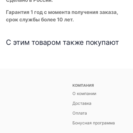
Гарантия 1 год с момента получения заказа,
срок службы более 10 лет.
С этим товаром также покупают
КОМПАНИЯ
О компании
Доставка
Оплата
Бонусная программа