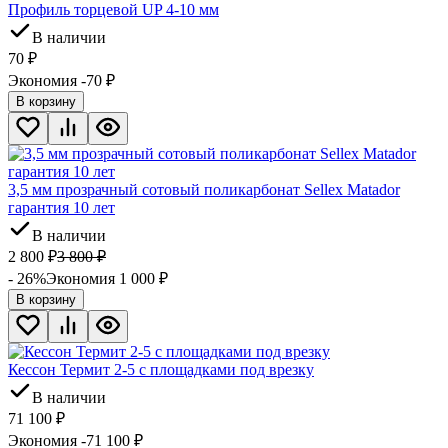
Профиль торцевой UP 4-10 мм
В наличии
70
₽
Экономия -70
₽
В корзину
3,5 мм прозрачный сотовый поликарбонат Sellex Matador
гарантия 10 лет
В наличии
2 800
₽
3 800
₽
- 26%
Экономия 1 000
₽
В корзину
Кессон Термит 2-5 с площадками под врезку
В наличии
71 100
₽
Экономия -71 100
₽