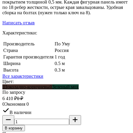
покрытием толщиной 0,5 мм. Каждая фигурная панель имеет
по 18 ребер жесткости, острые края завальцованы. Удобная
сборка на болтах (нужен только ключ на 8).
Написать отзыв
Характеристики:
Производитель
По Уму
Страна
Россия
Гарантия производителя
1 год
Ширина
0.5 м
Высота
0.3 м
Все характеристики
Цвет:
Шоколадно-коричневый
Зеленый мох
По запросу
6 410
₽
0
₽
0
Экономия
0
В наличии
В корзину