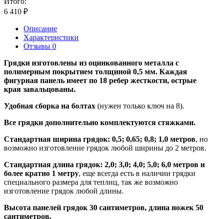
Итого:
6 410
₽
Описание
Характеристики
Отзывы 0
Грядки изготовлены из оцинкованного металла с
полимерным покрытием толщиной 0,5 мм. Каждая
фигурная панель имеет по 18 ребер жесткости, острые
края завальцованы.
Удобная сборка на болтах
(нужен только ключ на 8).
Все грядки дополнительно комплектуются стяжками.
Стандартная ширина грядок: 0,5; 0,65; 0,8; 1,0 метров
, но
возможно изготовление грядок любой ширины до 2 метров.
Стандартная длина грядок: 2,0; 3,0; 4,0; 5,0; 6,0 метров и
более кратно 1 метру
, еще всегда есть в наличии грядки
специального размера для теплиц, так же возможно
изготовление грядок любой длины.
Высота панелей грядок 30 сантиметров, длина ножек 50
сантиметров.