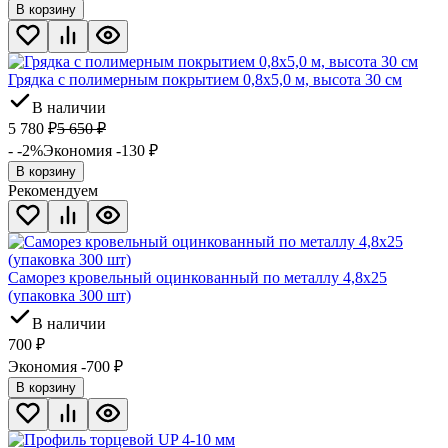
В корзину
Грядка с полимерным покрытием 0,8х5,0 м, высота 30 см
В наличии
5 780
₽
5 650
₽
- -2%
Экономия -130
₽
В корзину
Рекомендуем
Саморез кровельный оцинкованный по металлу 4,8х25
(упаковка 300 шт)
В наличии
700
₽
Экономия -700
₽
В корзину