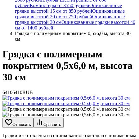
рублей
Компостеры от 3550 рублей
Оцинкованные
грядки высотой 15 см от 850 рублей
Оцинкованные
грядки высотой 20 см от 750 рублей
Оцинкованные
грядки высотой 30 см
Оцинкованные грядки высотой 40
см от 1400 рублей
Грядка с полимерным покрытием 0,5х6,0 м, высота 30
см
Грядка с полимерным
покрытием 0,5х6,0 м, высота
30 см
6410
6410
RUB
Отложить
Сравнить
Грядки изготовлены из оцинкованного металла с полимерным