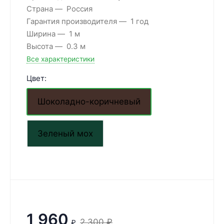
Страна
Россия
Гарантия производителя
1 год
Ширина
1 м
Высота
0.3 м
Все характеристики
Цвет:
Шоколадно-коричневый
Зеленый мох
1 960
2 300
₽
₽