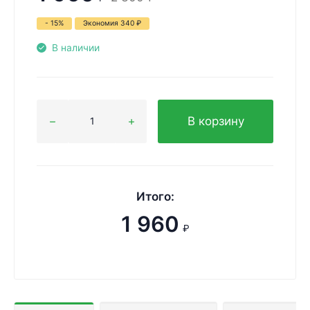
- 15%
Экономия
340
₽
В наличии
В корзину
Итого:
1 960
₽